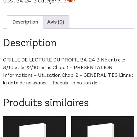
UGS :
BA-24-B
Catégorie :
Bélier
B
Description
Avis (0)
Description
GRILLE DE LECTURE DU PROFIL BA-24 B Né entre le
8/10 et le 22/10 inclus Chap. 1 – PRESENTATION
Informations – Utilisation Chap. 2 – GENERALITES L’inné :
la date de naissance – l’acquis : la notion de …
Produits similaires