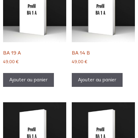
BA 19 A
BA 14 B
49,00
€
49,00
€
Ajouter au panier
Ajouter au panier