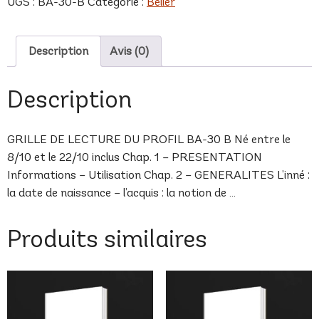
UGS :
BA-30-B
Catégorie :
Bélier
B
Description
Avis (0)
Description
GRILLE DE LECTURE DU PROFIL BA-30 B Né entre le
8/10 et le 22/10 inclus Chap. 1 – PRESENTATION
Informations – Utilisation Chap. 2 – GENERALITES L’inné :
la date de naissance – l’acquis : la notion de …
Produits similaires