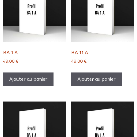
BA 1 A
BA 11 A
49,00
€
49,00
€
Ajouter au panier
Ajouter au panier