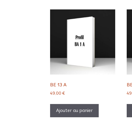
BE 13 A
BE
49,00
€
49
Ajouter au panier