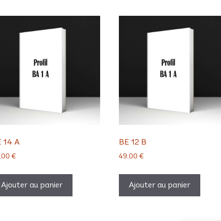
 14 A
BE 12 B
,00
€
49,00
€
Ajouter au panier
Ajouter au panier