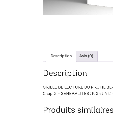
Description
Avis (0)
Description
GRILLE DE LECTURE DU PROFIL BE-5 A N
Chap. 2 – GENERALITES : P. 3 et 4 L’inn
Produits similaire