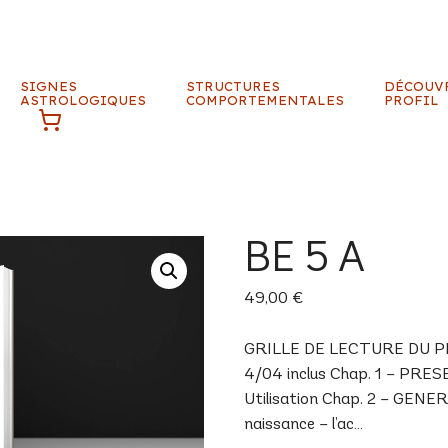
SIGNES
STRUCTURES
DÉCOUV
ASTROLOGIQUES
COMPORTEMENTALES
PROFIL
BE 5 A
49,00
€
GRILLE DE LECTURE DU PROF
4/04 inclus Chap. 1 – PRES
Utilisation Chap. 2 – GENERA
naissance – l’ac…