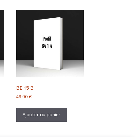
BE 15 B
49,00
€
Ajouter au panier