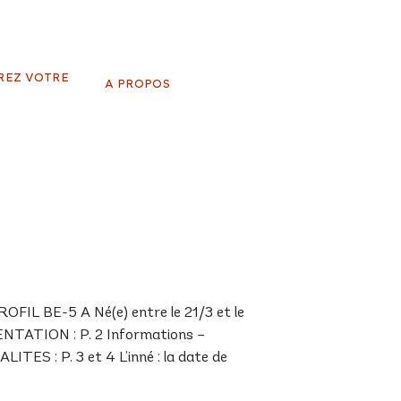
REZ VOTRE
A PROPOS
IL BE-5 A Né(e) entre le 21/3 et le
ENTATION : P. 2 Informations –
LITES : P. 3 et 4 L’inné : la date de