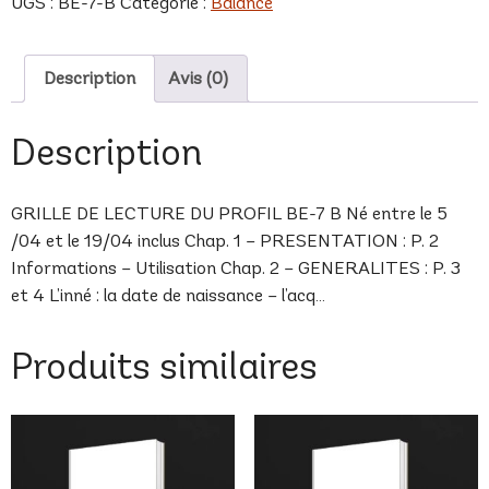
UGS :
BE-7-B
Catégorie :
Balance
B
Description
Avis (0)
Description
GRILLE DE LECTURE DU PROFIL BE-7 B Né entre le 5
/04 et le 19/04 inclus Chap. 1 – PRESENTATION : P. 2
Informations – Utilisation Chap. 2 – GENERALITES : P. 3
et 4 L’inné : la date de naissance – l’acq…
Produits similaires