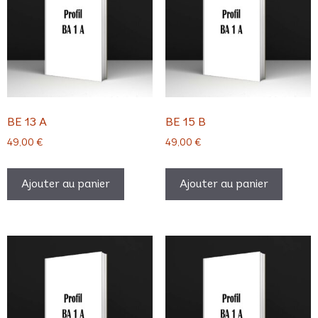
BE 13 A
BE 15 B
49,00
€
49,00
€
Ajouter au panier
Ajouter au panier