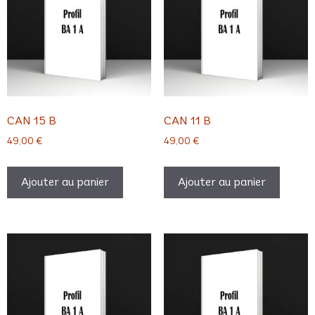
CAN 15 B
CAN 11 B
49,00
€
49,00
€
Ajouter au panier
Ajouter au panier