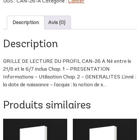
UGS :
CAN-26-A
Catégorie :
Cancer
A
Description
Avis (0)
Description
GRILLE DE LECTURE DU PROFIL CAN-26 A Né entre le
21/6 et le 6/7 inclus Chap. 1 – PRESENTATION
Informations – Utilisation Chap. 2 – GENERALITES L’inné :
la date de naissance – l’acquis : la notion de s…
Produits similaires