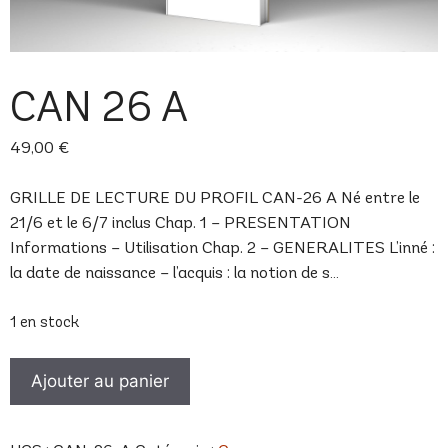
CAN 26 A
49,00
€
GRILLE DE LECTURE DU PROFIL CAN-26 A Né entre le
21/6 et le 6/7 inclus Chap. 1 – PRESENTATION
Informations – Utilisation Chap. 2 – GENERALITES L’inné :
la date de naissance – l’acquis : la notion de s…
1 en stock
quantité
Ajouter au panier
de
CAN
26