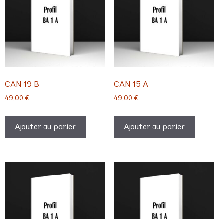
CAN 19 B
CAN 15 A
49,00
€
49,00
€
Ajouter au panier
Ajouter au panier