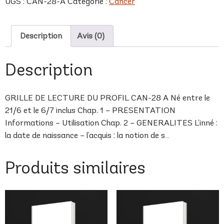
UGS :
CAN-28-A
Catégorie :
Cancer
A
Description
Avis (0)
Description
GRILLE DE LECTURE DU PROFIL CAN-28 A Né entre le
21/6 et le 6/7 inclus Chap. 1 – PRESENTATION
Informations – Utilisation Chap. 2 – GENERALITES L’inné :
la date de naissance – l’acquis : la notion de s…
Produits similaires