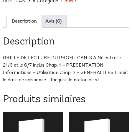
UGS :
CAN-3-A
Catégorie :
Cancer
A
Description
Avis (0)
Description
GRILLE DE LECTURE DU PROFIL CAN-3 A Né entre le
21/6 et le 6/7 inclus Chap. 1 – PRESENTATION
Informations – Utilisation Chap. 2 – GENERALITES L’inné :
la date de naissance – l’acquis : la notion de st…
Produits similaires