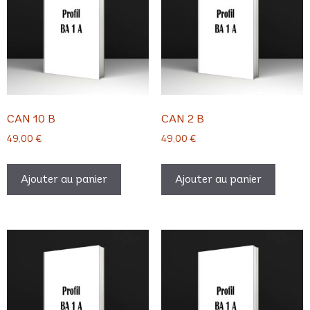
CAN 10 B
CAN 2 B
49,00
€
49,00
€
Ajouter au panier
Ajouter au panier