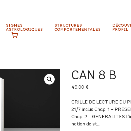
SIGNES
STRUCTURES
DÉCOUV
ASTROLOGIQUES
COMPORTEMENTALES
PROFIL
CAN 8 B
49,00
€
GRILLE DE LECTURE DU PROF
21/7 inclus Chap. 1 – PRES
Chap. 2 – GENERALITES L’inné
notion de st…