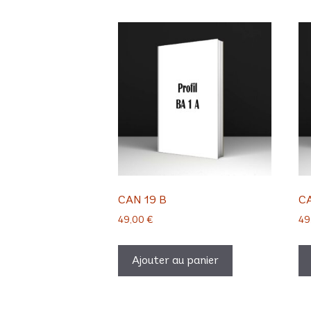
CAN 19 B
CA
49,00
€
49
Ajouter au panier