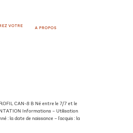
REZ VOTRE
A PROPOS
IL CAN-8 B Né entre le 7/7 et le
ENTATION Informations – Utilisation
 : la date de naissance – l’acquis : la