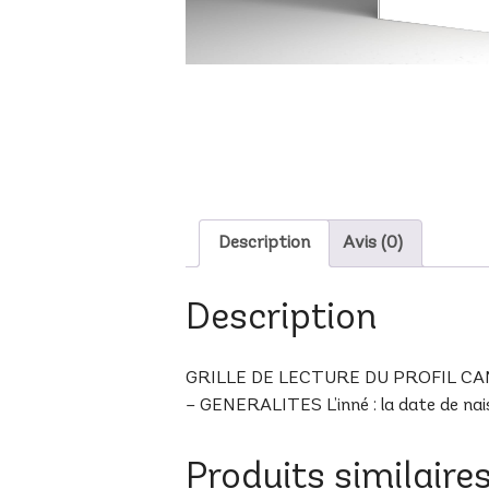
Description
Avis (0)
Description
GRILLE DE LECTURE DU PROFIL CAN-8 B
– GENERALITES L’inné : la date de naiss
Produits similaire