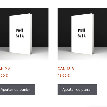
N 2 A
CAN 13 B
,00
€
49,00
€
Ajouter au panier
Ajouter au panier