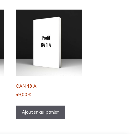
CAN 13 A
49,00
€
Ajouter au panier