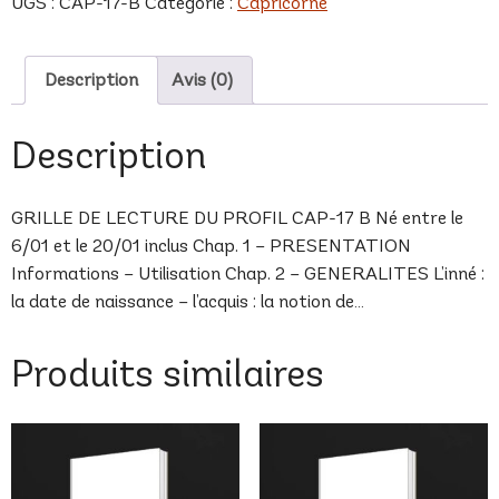
UGS :
CAP-17-B
Catégorie :
Capricorne
B
Description
Avis (0)
Description
GRILLE DE LECTURE DU PROFIL CAP-17 B Né entre le
6/01 et le 20/01 inclus Chap. 1 – PRESENTATION
Informations – Utilisation Chap. 2 – GENERALITES L’inné :
la date de naissance – l’acquis : la notion de…
Produits similaires