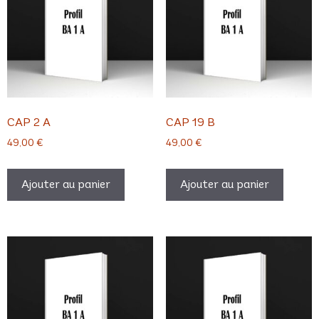
CAP 2 A
CAP 19 B
49,00
€
49,00
€
Ajouter au panier
Ajouter au panier