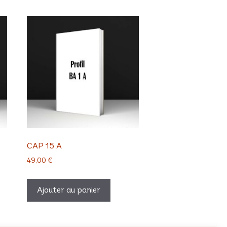
CAP 15 A
49,00
€
Ajouter au panier