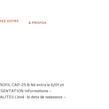
REZ VOTRE
A PROPOS
FIL CAP-25 B Né entre le 6/01 et
PRESENTATION Informations –
ALITES L’inné : la date de naissance –