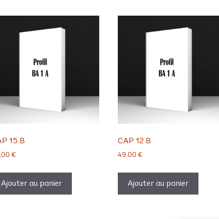
P 15 B
CAP 12 B
,00
€
49,00
€
Ajouter au panier
Ajouter au panier