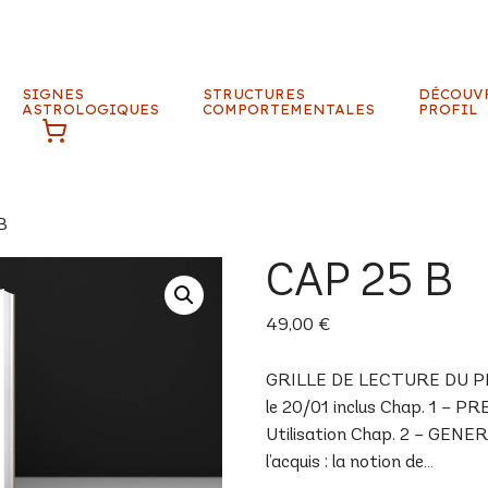
SIGNES
STRUCTURES
DÉCOUV
ASTROLOGIQUES
COMPORTEMENTALES
PROFIL
B
CAP 25 B
49,00
€
GRILLE DE LECTURE DU PRO
le 20/01 inclus Chap. 1 – 
Utilisation Chap. 2 – GENER
l’acquis : la notion de…