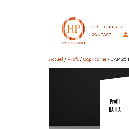
Aller
au
LES OFFRES
contenu
CONTACT
Accueil
/
Profil
/
Capricorne
/ CAP 25 