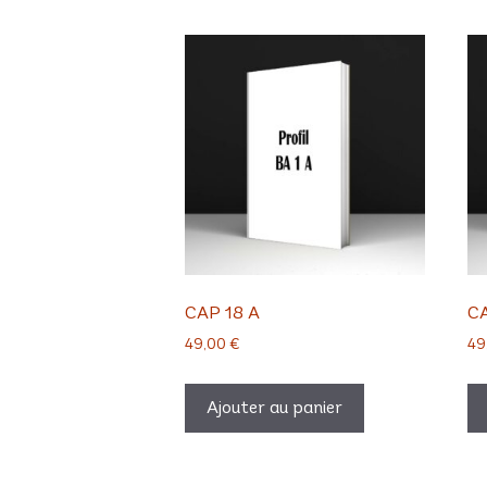
CAP 18 A
CA
49,00
€
49
Ajouter au panier