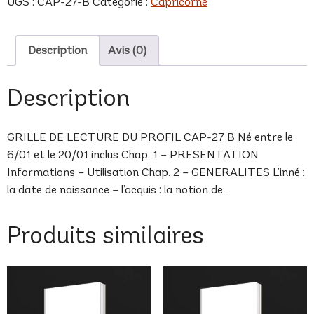
UGS :
CAP-27-B
Catégorie :
Capricorne
B
Description
Avis (0)
Description
GRILLE DE LECTURE DU PROFIL CAP-27 B Né entre le
6/01 et le 20/01 inclus Chap. 1 – PRESENTATION
Informations – Utilisation Chap. 2 – GENERALITES L’inné :
la date de naissance – l’acquis : la notion de…
Produits similaires