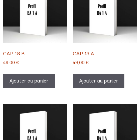
CAP 18 B
CAP 13 A
49,00
€
49,00
€
Ajouter au panier
Ajouter au panier