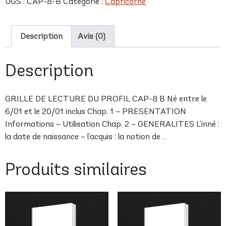
UGS :
CAP-8-B
Catégorie :
Capricorne
B
Description
Avis (0)
Description
GRILLE DE LECTURE DU PROFIL CAP-8 B Né entre le
6/01 et le 20/01 inclus Chap. 1 – PRESENTATION
Informations – Utilisation Chap. 2 – GENERALITES L’inné :
la date de naissance – l’acquis : la notion de …
Produits similaires