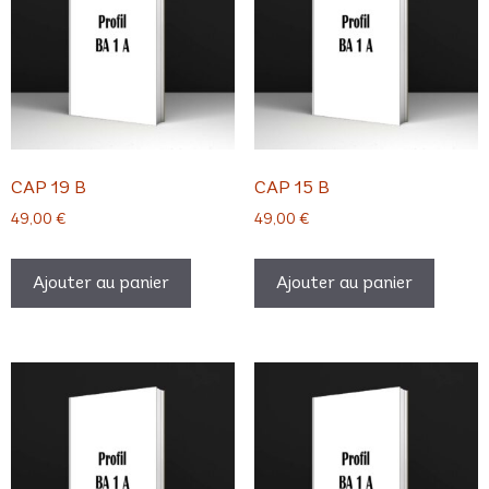
CAP 19 B
CAP 15 B
49,00
€
49,00
€
Ajouter au panier
Ajouter au panier