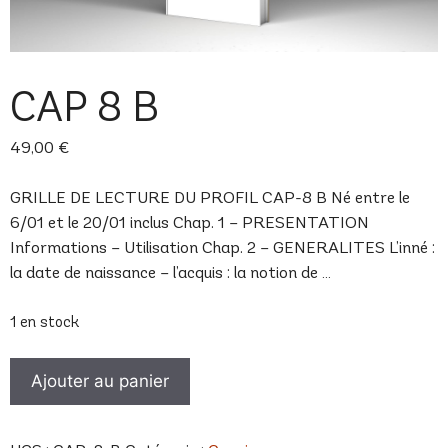
CAP 8 B
49,00
€
GRILLE DE LECTURE DU PROFIL CAP-8 B Né entre le
6/01 et le 20/01 inclus Chap. 1 – PRESENTATION
Informations – Utilisation Chap. 2 – GENERALITES L’inné :
la date de naissance – l’acquis : la notion de …
1 en stock
quantité
Ajouter au panier
de
CAP
8