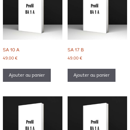
SA 10 A
SA 17 B
49,00
€
49,00
€
Ajouter au panier
Ajouter au panier