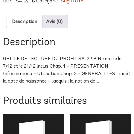
UGS :
SA-22-B
Catégorie :
Sagittaire
B
Description
Avis (0)
Description
GRILLE DE LECTURE DU PROFIL SA-22 B Né entre le
7/12 et le 21/12 inclus Chap. 1 – PRESENTATION
Informations – Utilisation Chap. 2 – GENERALITES L’inné :
la date de naissance – l’acquis : la notion de …
Produits similaires