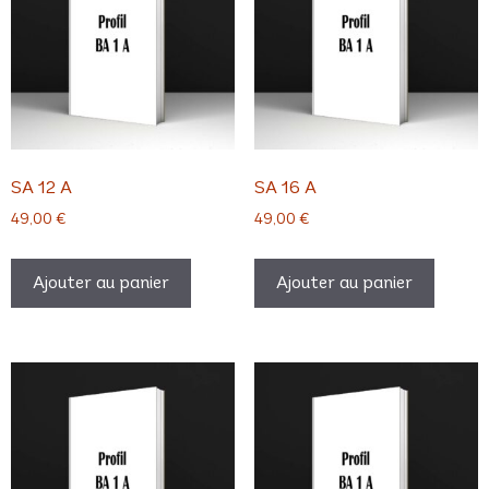
SA 12 A
SA 16 A
49,00
€
49,00
€
Ajouter au panier
Ajouter au panier