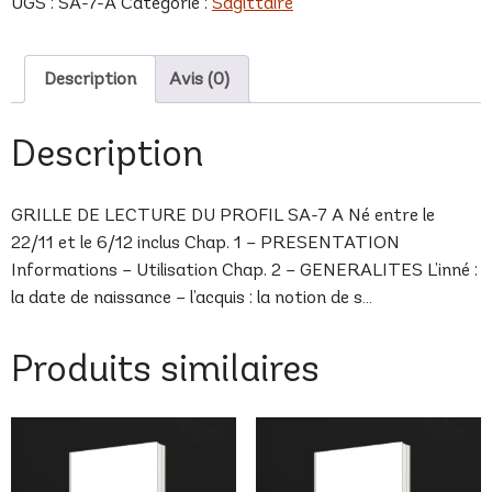
UGS :
SA-7-A
Catégorie :
Sagittaire
A
Description
Avis (0)
Description
GRILLE DE LECTURE DU PROFIL SA-7 A Né entre le
22/11 et le 6/12 inclus Chap. 1 – PRESENTATION
Informations – Utilisation Chap. 2 – GENERALITES L’inné :
la date de naissance – l’acquis : la notion de s…
Produits similaires