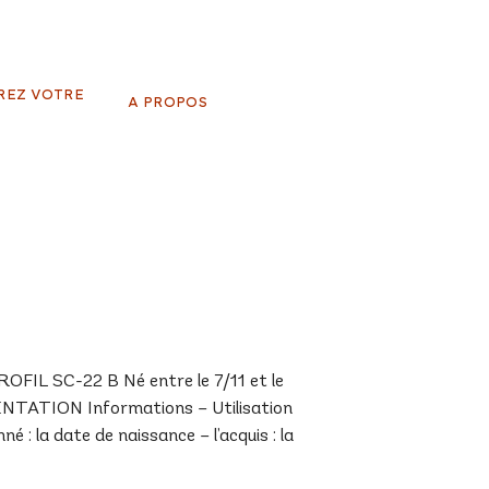
REZ VOTRE
A PROPOS
IL SC-22 B Né entre le 7/11 et le
SENTATION Informations – Utilisation
 : la date de naissance – l’acquis : la