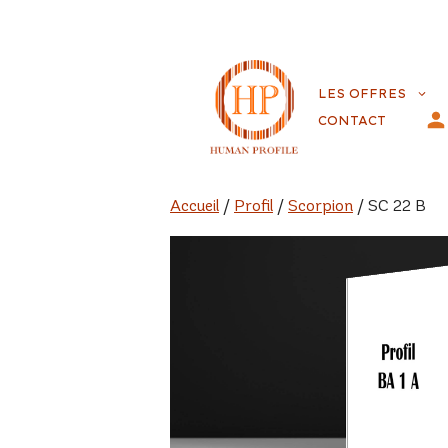
Aller
au
LES OFFRES
contenu
CONTACT
Accueil
/
Profil
/
Scorpion
/ SC 22 B