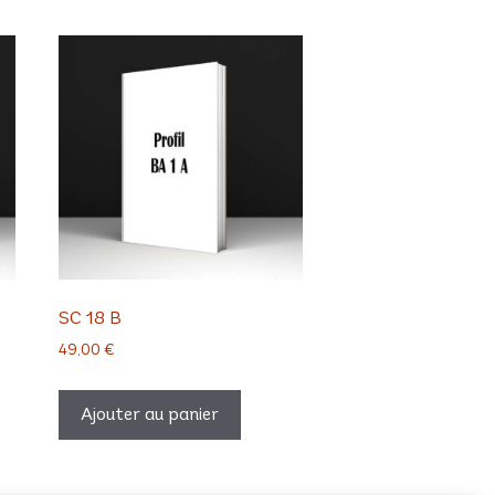
SC 18 B
49,00
€
Ajouter au panier