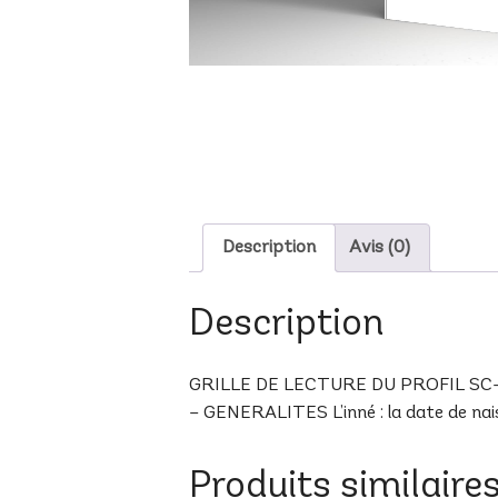
Description
Avis (0)
Description
GRILLE DE LECTURE DU PROFIL SC-22 B
– GENERALITES L’inné : la date de naiss
Produits similaire