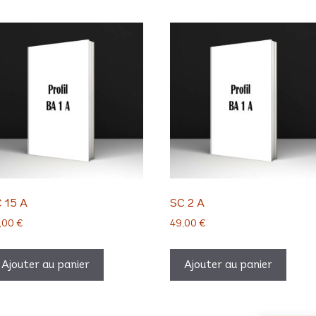
 15 A
SC 2 A
,00
€
49,00
€
Ajouter au panier
Ajouter au panier