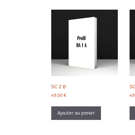
SC 2 B
SC
49,00
€
49
Ajouter au panier