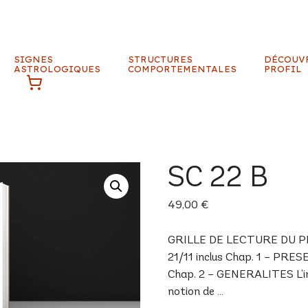
SIGNES
STRUCTURES
DÉCOUV
ASTROLOGIQUES
COMPORTEMENTALES
PROFIL
SC 22 B
49,00
€
GRILLE DE LECTURE DU PROF
21/11 inclus Chap. 1 – PRE
Chap. 2 – GENERALITES L’inné
notion de …