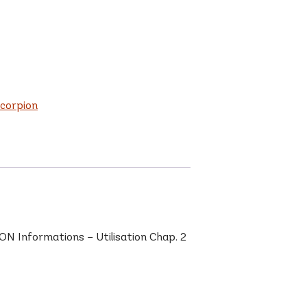
corpion
N Informations – Utilisation Chap. 2