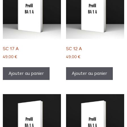
SC 17 A
SC 12 A
49,00
€
49,00
€
Ajouter au panier
Ajouter au panier