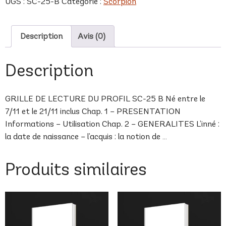
UGS :
SC-25-B
Catégorie :
Scorpion
B
Description
Avis (0)
Description
GRILLE DE LECTURE DU PROFIL SC-25 B Né entre le
7/11 et le 21/11 inclus Chap. 1 – PRESENTATION
Informations – Utilisation Chap. 2 – GENERALITES L’inné :
la date de naissance – l’acquis : la notion de …
Produits similaires