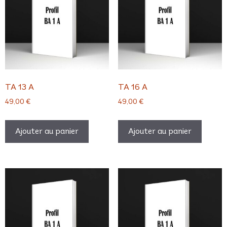
TA 13 A
TA 16 A
49,00
€
49,00
€
Ajouter au panier
Ajouter au panier