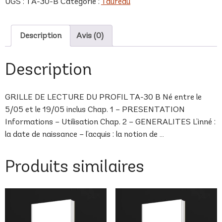
UGS :
TA-30-B
Catégorie :
Taureau
B
Description
Avis (0)
Description
GRILLE DE LECTURE DU PROFIL TA-30 B Né entre le
5/05 et le 19/05 inclus Chap. 1 – PRESENTATION
Informations – Utilisation Chap. 2 – GENERALITES L’inné :
la date de naissance – l’acquis : la notion de …
Produits similaires