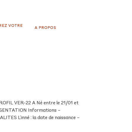
REZ VOTRE
A PROPOS
FIL VER-22 A Né entre le 21/01 et
PRESENTATION Informations –
ALITES L’inné : la date de naissance –