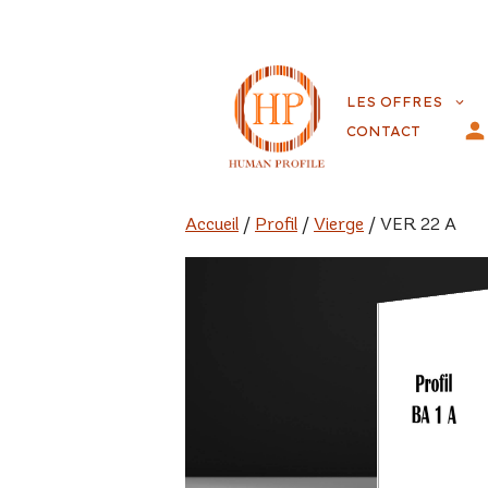
Aller
au
LES OFFRES
contenu
CONTACT
Accueil
/
Profil
/
Vierge
/ VER 22 A