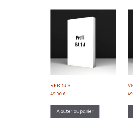
VER 13 B
VE
49,00
€
49
Ajouter au panier