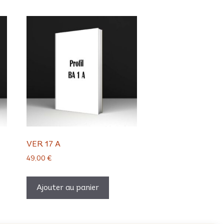
VER 17 A
49,00
€
Ajouter au panier