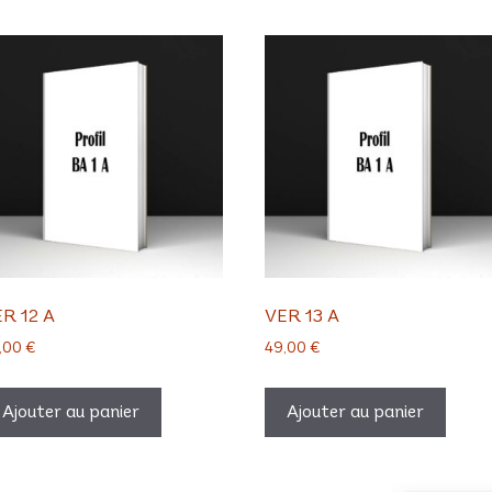
R 12 A
VER 13 A
,00
€
49,00
€
Ajouter au panier
Ajouter au panier