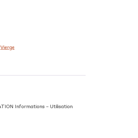
:
Vierge
ION Informations – Utilisation