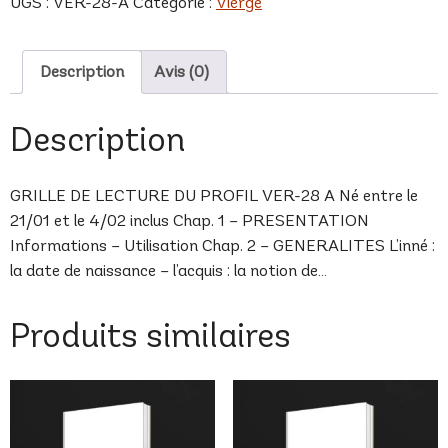
UGS :
VER-28-A
Catégorie :
Vierge
A
Description
Avis (0)
Description
GRILLE DE LECTURE DU PROFIL VER-28 A Né entre le
21/01 et le 4/02 inclus Chap. 1 – PRESENTATION
Informations – Utilisation Chap. 2 – GENERALITES L’inné :
la date de naissance – l’acquis : la notion de…
Produits similaires