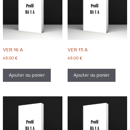
VER 16 A
VER 15 A
49,00
€
49,00
€
Ajouter au panier
Ajouter au panier