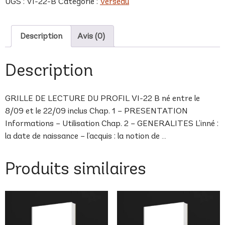
UGS :
VI-22-B
Catégorie :
Verseau
B
Description
Avis (0)
Description
GRILLE DE LECTURE DU PROFIL VI-22 B né entre le
8/09 et le 22/09 inclus Chap. 1 – PRESENTATION
Informations – Utilisation Chap. 2 – GENERALITES L’inné :
la date de naissance – l’acquis : la notion de …
Produits similaires