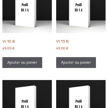
VI 10 B
VI 15 B
49,00
€
49,00
€
Ajouter au panier
Ajouter au panier