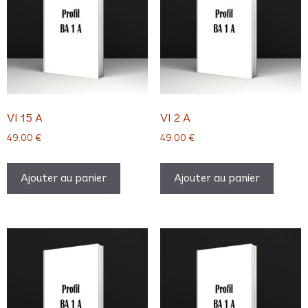
VI 15 A
VI 2 A
49,00
€
49,00
€
Ajouter au panier
Ajouter au panier