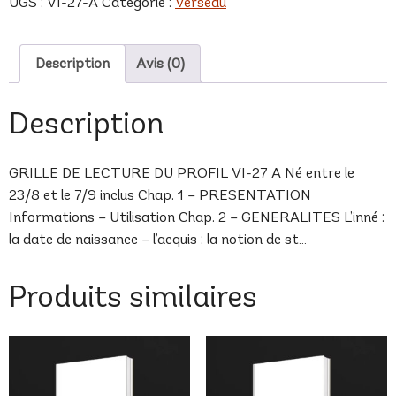
UGS :
VI-27-A
Catégorie :
Verseau
A
Description
Avis (0)
Description
GRILLE DE LECTURE DU PROFIL VI-27 A Né entre le
23/8 et le 7/9 inclus Chap. 1 – PRESENTATION
Informations – Utilisation Chap. 2 – GENERALITES L’inné :
la date de naissance – l’acquis : la notion de st…
Produits similaires