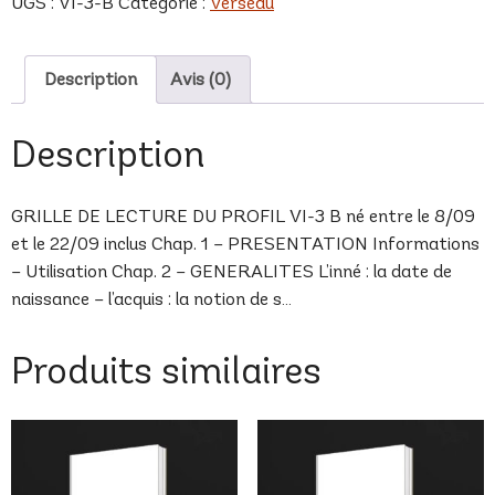
UGS :
VI-3-B
Catégorie :
Verseau
B
Description
Avis (0)
Description
GRILLE DE LECTURE DU PROFIL VI-3 B né entre le 8/09
et le 22/09 inclus Chap. 1 – PRESENTATION Informations
– Utilisation Chap. 2 – GENERALITES L’inné : la date de
naissance – l’acquis : la notion de s…
Produits similaires