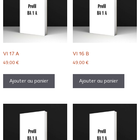
VI 17 A
VI 16 B
49,00
€
49,00
€
Ajouter au panier
Ajouter au panier