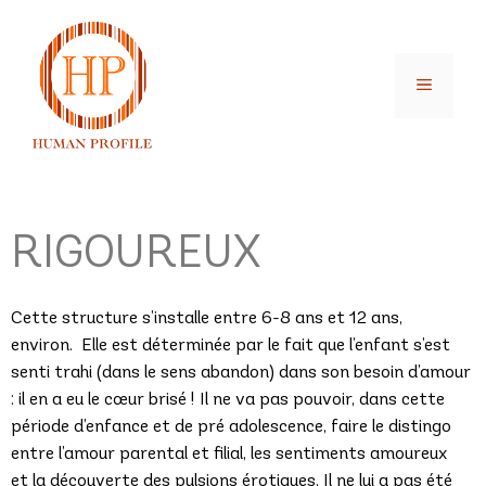
RIGOUREUX
Cette structure s’installe entre 6-8 ans et 12 ans,
environ. Elle est déterminée par le fait que l’enfant s’est
senti trahi (dans le sens abandon) dans son besoin d’amour
: il en a eu le cœur brisé ! Il ne va pas pouvoir, dans cette
période d’enfance et de pré adolescence, faire le distingo
entre l’amour parental et filial, les sentiments amoureux
et la découverte des pulsions érotiques. Il ne lui a pas été