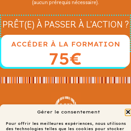
(aucun prérequis nécessaire).
PRÊT(E) À PASSER À L’ACTION ?
ACCÉDER À LA FORMATION
75€
Gérer le consentement
Pour offrir les meilleures expériences, nous utilisons
des technologies telles que les cookies pour stocker