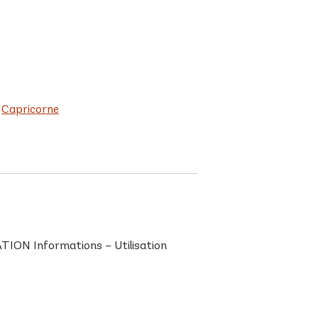
:
Capricorne
ION Informations – Utilisation