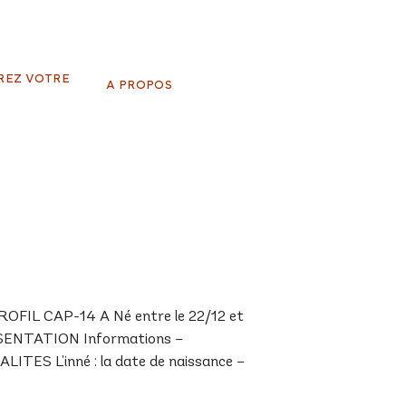
REZ VOTRE
A PROPOS
FIL CAP-14 A Né entre le 22/12 et
RESENTATION Informations –
ALITES L’inné : la date de naissance –