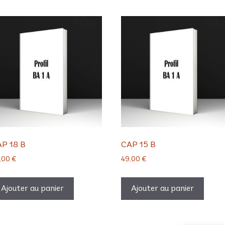
P 18 B
CAP 15 B
,00
€
49,00
€
Ajouter au panier
Ajouter au panier