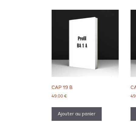
CAP 19 B
CA
49,00
€
49
Ajouter au panier