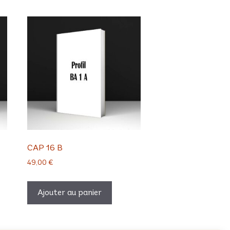
CAP 16 B
49,00
€
Ajouter au panier