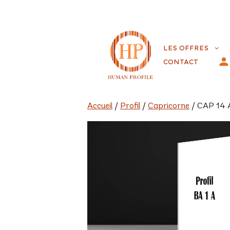
Aller
au
LES OFFRES
contenu
CONTACT
Accueil
/
Profil
/
Capricorne
/ CAP 14 