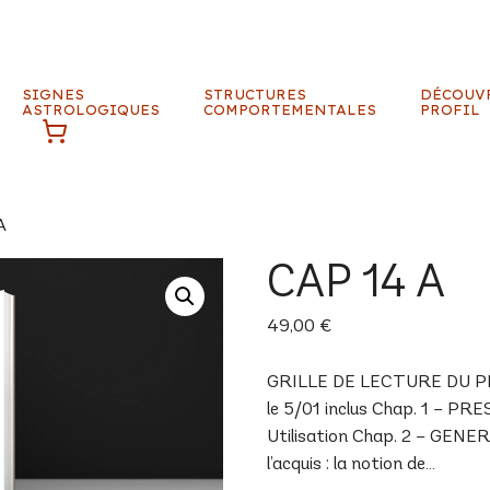
SIGNES
STRUCTURES
DÉCOUV
ASTROLOGIQUES
COMPORTEMENTALES
PROFIL
A
CAP 14 A
49,00
€
GRILLE DE LECTURE DU PRO
le 5/01 inclus Chap. 1 – P
Utilisation Chap. 2 – GENER
l’acquis : la notion de…