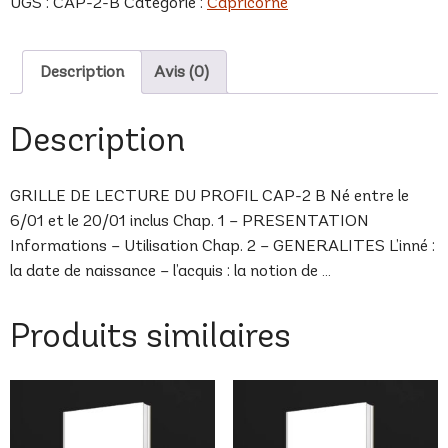
UGS :
CAP-2-B
Catégorie :
Capricorne
B
Description
Avis (0)
Description
GRILLE DE LECTURE DU PROFIL CAP-2 B Né entre le
6/01 et le 20/01 inclus Chap. 1 – PRESENTATION
Informations – Utilisation Chap. 2 – GENERALITES L’inné :
la date de naissance – l’acquis : la notion de …
Produits similaires