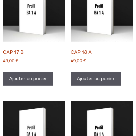
CAP 17 B
CAP 18 A
49,00
€
49,00
€
Ajouter au panier
Ajouter au panier