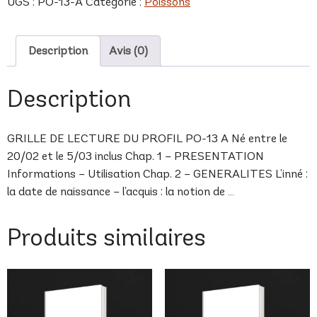
UGS :
PO-13-A
Catégorie :
Poissons
A
Description
Avis (0)
Description
GRILLE DE LECTURE DU PROFIL PO-13 A Né entre le
20/02 et le 5/03 inclus Chap. 1 – PRESENTATION
Informations – Utilisation Chap. 2 – GENERALITES L’inné :
la date de naissance – l’acquis : la notion de …
Produits similaires