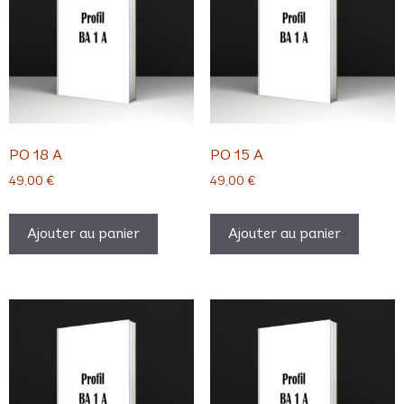
PO 18 A
PO 15 A
49,00
€
49,00
€
Ajouter au panier
Ajouter au panier