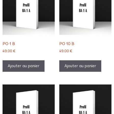
PO 1 B
PO 10 B
49,00
€
49,00
€
Ajouter au panier
Ajouter au panier