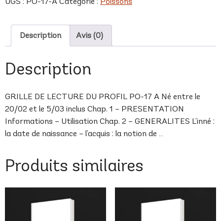
UGS :
PO-17-A
Catégorie :
Poissons
A
Description
Avis (0)
Description
GRILLE DE LECTURE DU PROFIL PO-17 A Né entre le
20/02 et le 5/03 inclus Chap. 1 – PRESENTATION
Informations – Utilisation Chap. 2 – GENERALITES L’inné :
la date de naissance – l’acquis : la notion de …
Produits similaires