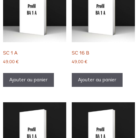
SC 1 A
SC 16 B
49,00
€
49,00
€
Ajouter au panier
Ajouter au panier