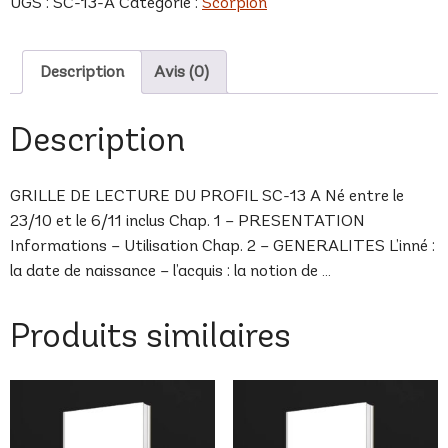
UGS :
SC-13-A
Catégorie :
Scorpion
A
Description
Avis (0)
Description
GRILLE DE LECTURE DU PROFIL SC-13 A Né entre le
23/10 et le 6/11 inclus Chap. 1 – PRESENTATION
Informations – Utilisation Chap. 2 – GENERALITES L’inné :
la date de naissance – l’acquis : la notion de …
Produits similaires