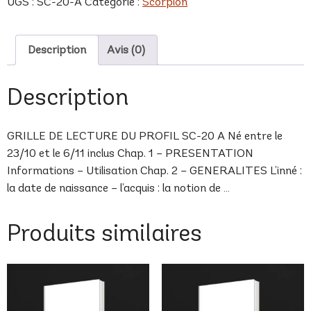
UGS :
SC-20-A
Catégorie :
Scorpion
A
Description
Avis (0)
Description
GRILLE DE LECTURE DU PROFIL SC-20 A Né entre le
23/10 et le 6/11 inclus Chap. 1 – PRESENTATION
Informations – Utilisation Chap. 2 – GENERALITES L’inné :
la date de naissance – l’acquis : la notion de …
Produits similaires