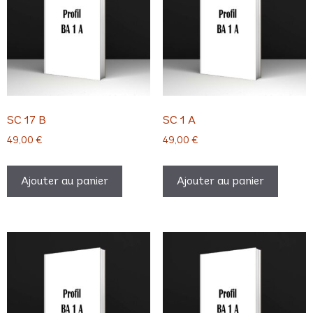
SC 17 B
SC 1 A
49,00
€
49,00
€
Ajouter au panier
Ajouter au panier