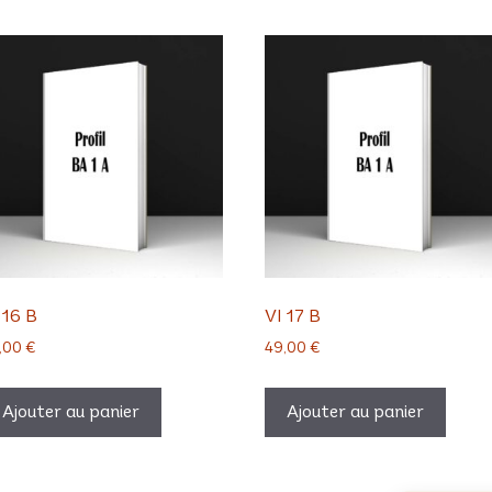
 16 B
VI 17 B
,00
€
49,00
€
Ajouter au panier
Ajouter au panier