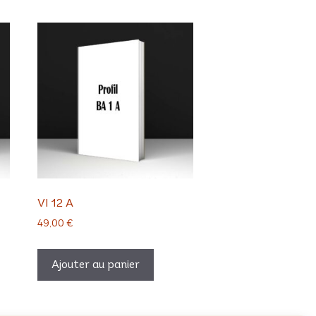
VI 12 A
49,00
€
Ajouter au panier