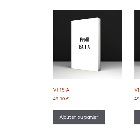
VI 15 A
VI
49,00
€
49
Ajouter au panier