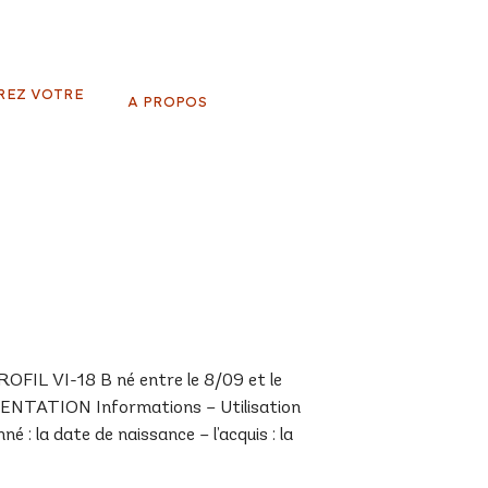
REZ VOTRE
A PROPOS
IL VI-18 B né entre le 8/09 et le
SENTATION Informations – Utilisation
 : la date de naissance – l’acquis : la