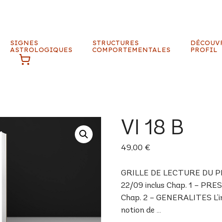
SIGNES
STRUCTURES
DÉCOUV
ASTROLOGIQUES
COMPORTEMENTALES
PROFIL
VI 18 B
49,00
€
GRILLE DE LECTURE DU PROF
22/09 inclus Chap. 1 – PRE
Chap. 2 – GENERALITES L’inné
notion de …