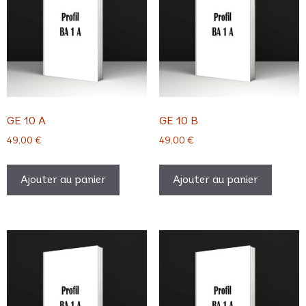
GE 10 A
GE 10 B
49,00
€
49,00
€
Ajouter au panier
Ajouter au panier