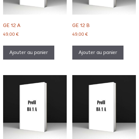
GE 12 A
GE 12 B
49,00
€
49,00
€
Ajouter au panier
Ajouter au panier