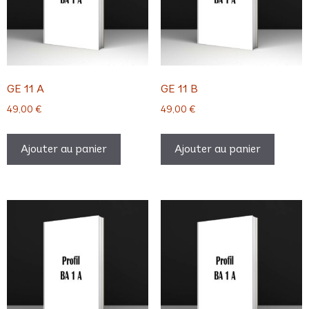
GE 11 A
GE 11 B
49,00
€
49,00
€
Ajouter au panier
Ajouter au panier