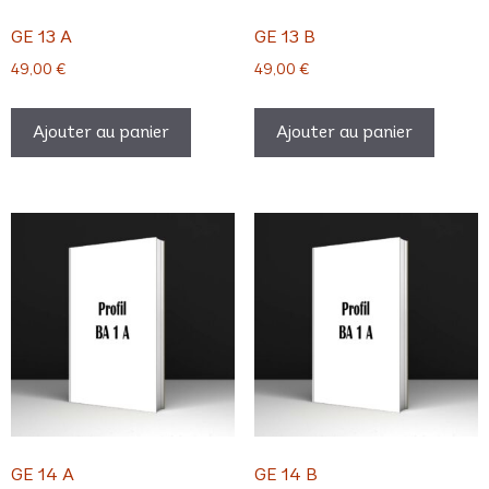
GE 13 A
GE 13 B
49,00
€
49,00
€
Ajouter au panier
Ajouter au panier
GE 14 A
GE 14 B