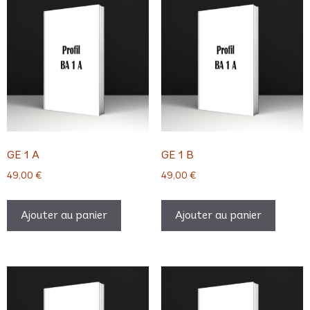
GE 1 A
GE 1 B
49,00
€
49,00
€
Ajouter au panier
Ajouter au panier