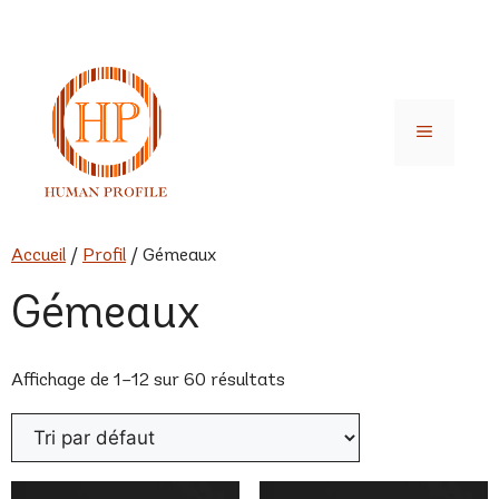
Aller
au
contenu
Menu
Accueil
/
Profil
/ Gémeaux
Gémeaux
Affichage de 1–12 sur 60 résultats