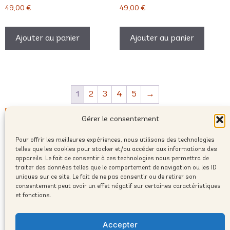
49,00
€
49,00
€
Ajouter au panier
Ajouter au panier
1
2
3
4
5
→
Gérer le consentement
Pour offrir les meilleures expériences, nous utilisons des technologies
telles que les cookies pour stocker et/ou accéder aux informations des
appareils. Le fait de consentir à ces technologies nous permettra de
traiter des données telles que le comportement de navigation ou les ID
uniques sur ce site. Le fait de ne pas consentir ou de retirer son
consentement peut avoir un effet négatif sur certaines caractéristiques
et fonctions.
contact@humanprofile.com
Accepter
© 2025 Copyright