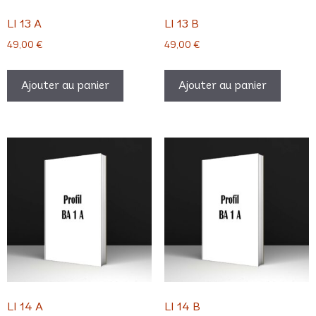
LI 13 A
LI 13 B
49,00
€
49,00
€
Ajouter au panier
Ajouter au panier
LI 14 A
LI 14 B