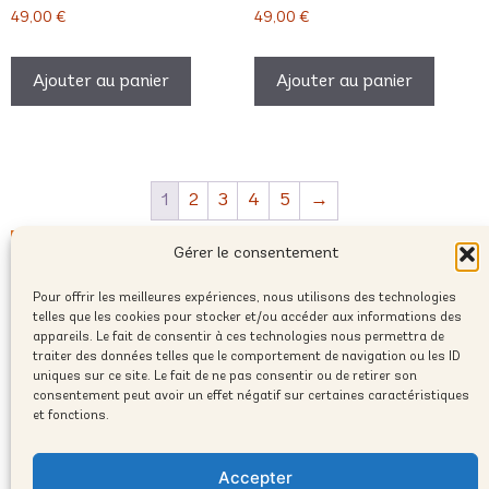
49,00
€
49,00
€
Ajouter au panier
Ajouter au panier
1
2
3
4
5
→
Gérer le consentement
Pour offrir les meilleures expériences, nous utilisons des technologies
telles que les cookies pour stocker et/ou accéder aux informations des
appareils. Le fait de consentir à ces technologies nous permettra de
traiter des données telles que le comportement de navigation ou les ID
uniques sur ce site. Le fait de ne pas consentir ou de retirer son
consentement peut avoir un effet négatif sur certaines caractéristiques
et fonctions.
contact@humanprofile.com
Accepter
© 2025 Copyright