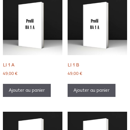
LI 1 A
LI 1 B
49,00
€
49,00
€
Ajouter au panier
Ajouter au panier