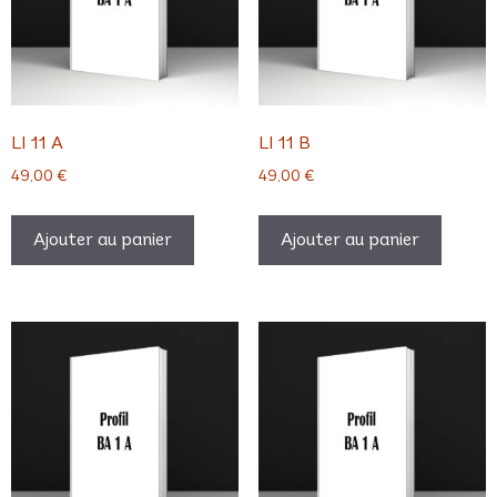
LI 11 A
LI 11 B
49,00
€
49,00
€
Ajouter au panier
Ajouter au panier