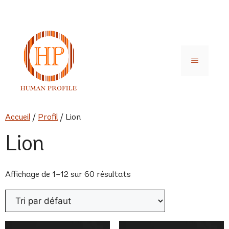
Aller
au
contenu
Menu
Accueil
/
Profil
/ Lion
Lion
Affichage de 1–12 sur 60 résultats