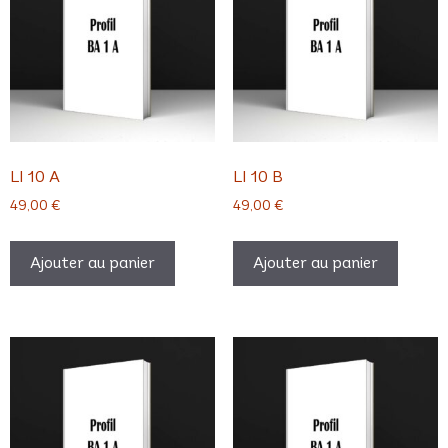
LI 10 A
LI 10 B
49,00
€
49,00
€
Ajouter au panier
Ajouter au panier