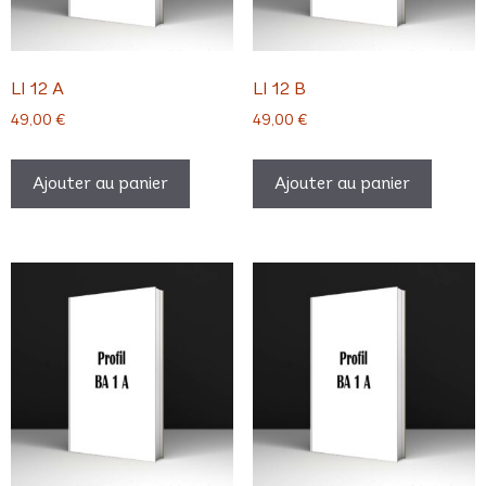
LI 12 A
LI 12 B
49,00
€
49,00
€
Ajouter au panier
Ajouter au panier