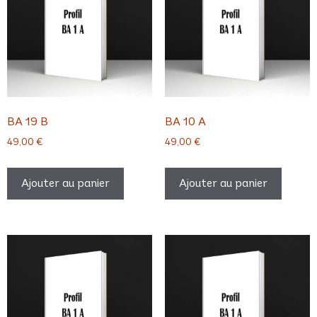
BA 19 B
BA 10 A
49,00
€
49,00
€
Ajouter au panier
Ajouter au panier