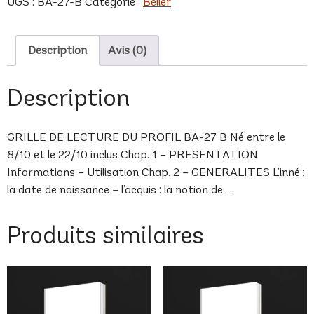
UGS :
BA-27-B
Catégorie :
Bélier
B
Description
Avis (0)
Description
GRILLE DE LECTURE DU PROFIL BA-27 B Né entre le
8/10 et le 22/10 inclus Chap. 1 – PRESENTATION
Informations – Utilisation Chap. 2 – GENERALITES L’inné :
la date de naissance – l’acquis : la notion de …
Produits similaires