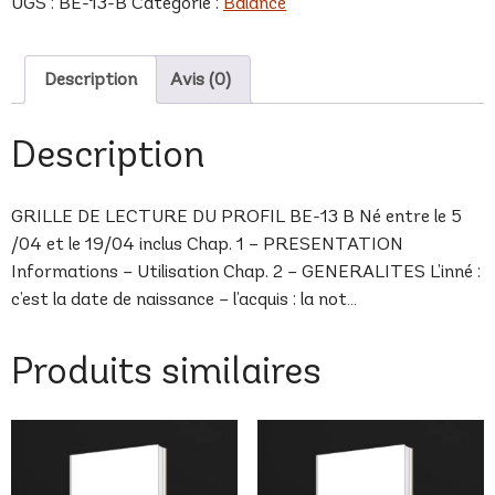
UGS :
BE-13-B
Catégorie :
Balance
B
Description
Avis (0)
Description
GRILLE DE LECTURE DU PROFIL BE-13 B Né entre le 5
/04 et le 19/04 inclus Chap. 1 – PRESENTATION
Informations – Utilisation Chap. 2 – GENERALITES L’inné :
c’est la date de naissance – l’acquis : la not…
Produits similaires