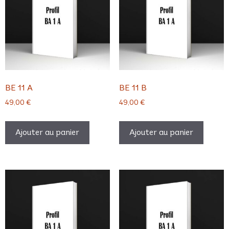
BE 11 A
BE 11 B
49,00
€
49,00
€
Ajouter au panier
Ajouter au panier