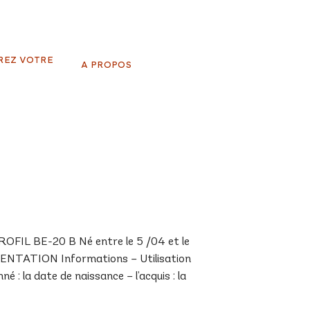
REZ VOTRE
A PROPOS
IL BE-20 B Né entre le 5 /04 et le
SENTATION Informations – Utilisation
 : la date de naissance – l’acquis : la