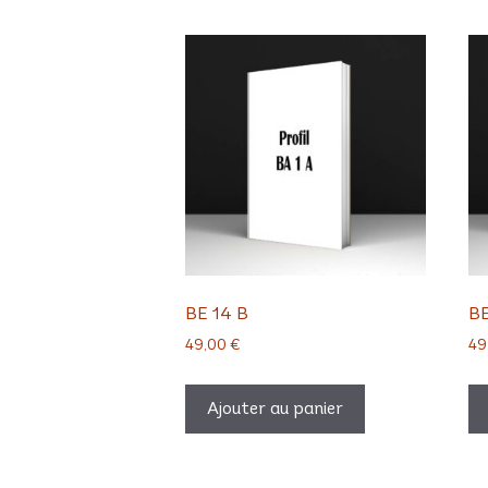
BE 14 B
BE
49,00
€
49
Ajouter au panier