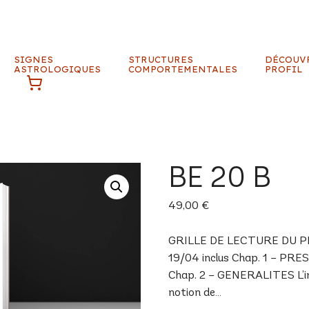
SIGNES
STRUCTURES
DÉCOUV
ASTROLOGIQUES
COMPORTEMENTALES
PROFIL
BE 20 B
49,00
€
GRILLE DE LECTURE DU PROF
19/04 inclus Chap. 1 – PRE
Chap. 2 – GENERALITES L’inné
notion de…