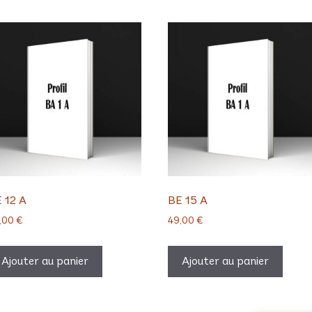
 12 A
BE 15 A
,00
€
49,00
€
Ajouter au panier
Ajouter au panier