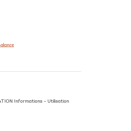
alance
ION Informations – Utilisation