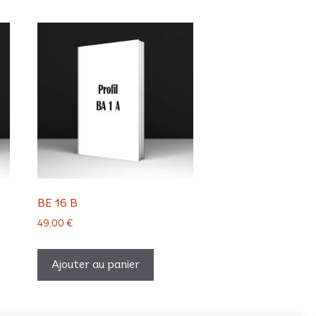
BE 16 B
49,00
€
Ajouter au panier