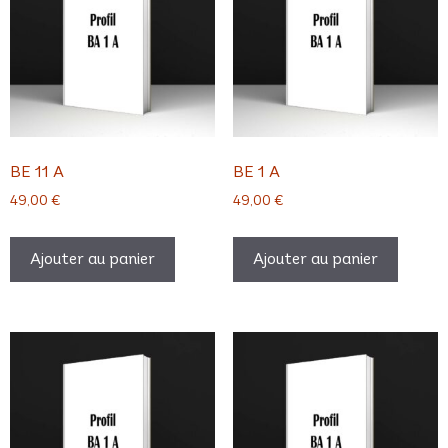
BE 11 A
BE 1 A
49,00
€
49,00
€
Ajouter au panier
Ajouter au panier