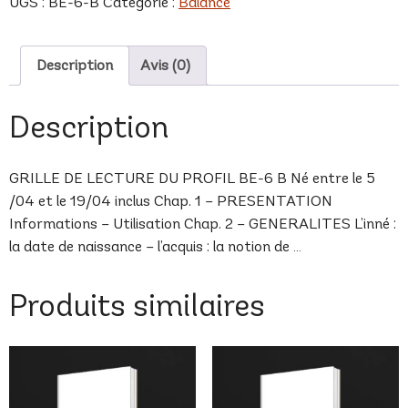
UGS :
BE-6-B
Catégorie :
Balance
B
Description
Avis (0)
Description
GRILLE DE LECTURE DU PROFIL BE-6 B Né entre le 5
/04 et le 19/04 inclus Chap. 1 – PRESENTATION
Informations – Utilisation Chap. 2 – GENERALITES L’inné :
la date de naissance – l’acquis : la notion de …
Produits similaires