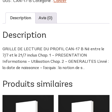
UGS :
CAN-17-B
Catégorie :
Cancer
B
Description
Avis (0)
Description
GRILLE DE LECTURE DU PROFIL CAN-17 B Né entre le
7/7 et le 21/7 inclus Chap. 1 – PRESENTATION
Informations – Utilisation Chap. 2 – GENERALITES L’inné :
la date de naissance – l’acquis : la notion de s…
Produits similaires