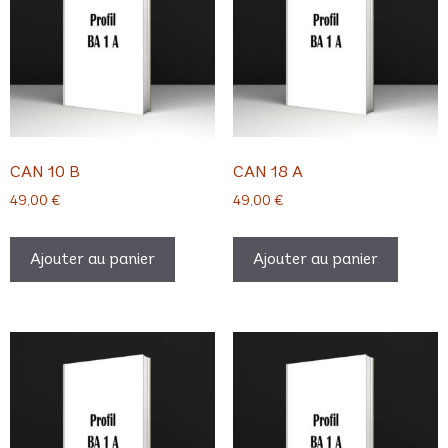
CAN 10 B
CAN 18 A
49,00
€
49,00
€
Ajouter au panier
Ajouter au panier