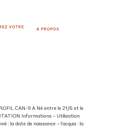
REZ VOTRE
A PROPOS
IL CAN-9 A Né entre le 21/6 et le
NTATION Informations – Utilisation
 : la date de naissance – l’acquis : la