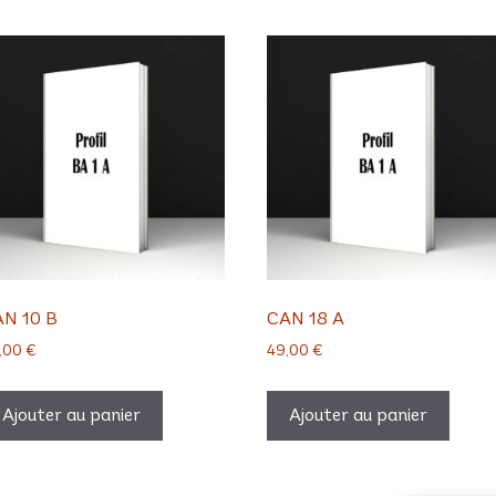
N 10 B
CAN 18 A
,00
€
49,00
€
Ajouter au panier
Ajouter au panier