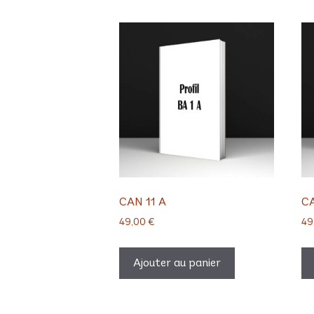
CAN 11 A
CA
49,00
€
49
Ajouter au panier