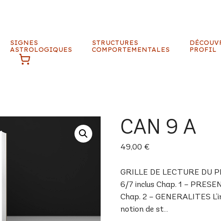
SIGNES
STRUCTURES
DÉCOUV
ASTROLOGIQUES
COMPORTEMENTALES
PROFIL
CAN 9 A
49,00
€
GRILLE DE LECTURE DU PROF
6/7 inclus Chap. 1 – PRESE
Chap. 2 – GENERALITES L’inné
notion de st…