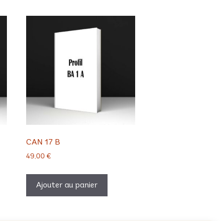
CAN 17 B
49,00
€
Ajouter au panier