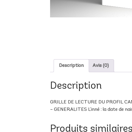
Description
Avis (0)
Description
GRILLE DE LECTURE DU PROFIL CAN-9 A
– GENERALITES L’inné : la date de naiss
Produits similaire