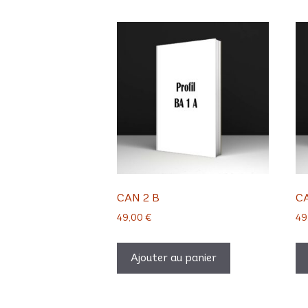
CAN 2 B
CA
49,00
€
49
Ajouter au panier