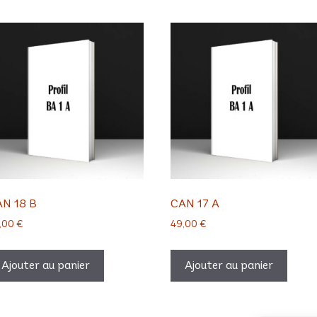
N 18 B
CAN 17 A
,00
€
49,00
€
Ajouter au panier
Ajouter au panier