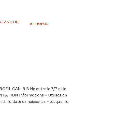
REZ VOTRE
A PROPOS
IL CAN-9 B Né entre le 7/7 et le
ENTATION Informations – Utilisation
 : la date de naissance – l’acquis : la