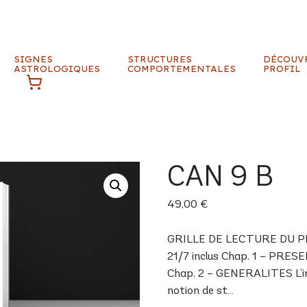
SIGNES
STRUCTURES
DÉCOUV
ASTROLOGIQUES
COMPORTEMENTALES
PROFIL
CAN 9 B
49,00
€
GRILLE DE LECTURE DU PROF
21/7 inclus Chap. 1 – PRES
Chap. 2 – GENERALITES L’inné
notion de st…