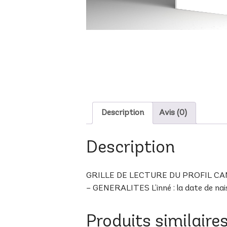
Description
Avis (0)
Description
GRILLE DE LECTURE DU PROFIL CAN-9 B
– GENERALITES L’inné : la date de naiss
Produits similaire