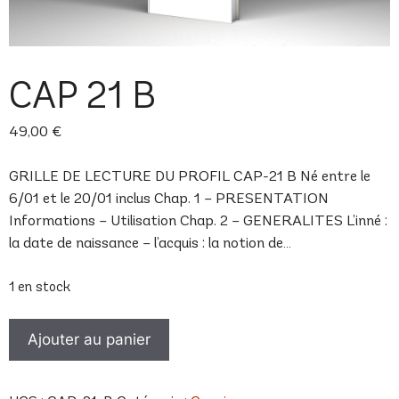
CAP 21 B
49,00
€
GRILLE DE LECTURE DU PROFIL CAP-21 B Né entre le
6/01 et le 20/01 inclus Chap. 1 – PRESENTATION
Informations – Utilisation Chap. 2 – GENERALITES L’inné :
la date de naissance – l’acquis : la notion de…
1 en stock
quantité
Ajouter au panier
de
CAP
21