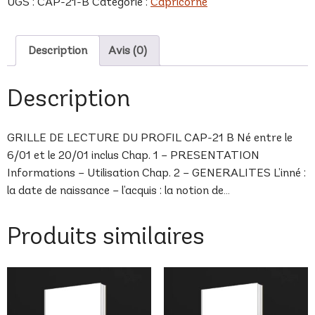
UGS :
CAP-21-B
Catégorie :
Capricorne
B
Description
Avis (0)
Description
GRILLE DE LECTURE DU PROFIL CAP-21 B Né entre le
6/01 et le 20/01 inclus Chap. 1 – PRESENTATION
Informations – Utilisation Chap. 2 – GENERALITES L’inné :
la date de naissance – l’acquis : la notion de…
Produits similaires