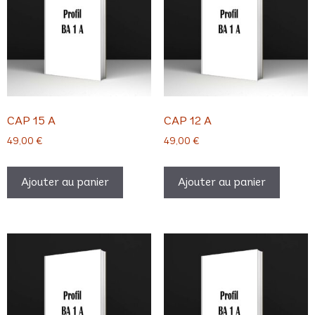
CAP 15 A
CAP 12 A
49,00
€
49,00
€
Ajouter au panier
Ajouter au panier