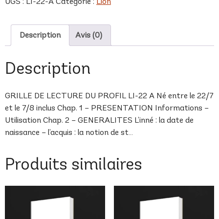
UGS :
LI-22-A
Catégorie :
Lion
A
Description
Avis (0)
Description
GRILLE DE LECTURE DU PROFIL LI-22 A Né entre le 22/7
et le 7/8 inclus Chap. 1 – PRESENTATION Informations –
Utilisation Chap. 2 – GENERALITES L’inné : la date de
naissance – l’acquis : la notion de st…
Produits similaires