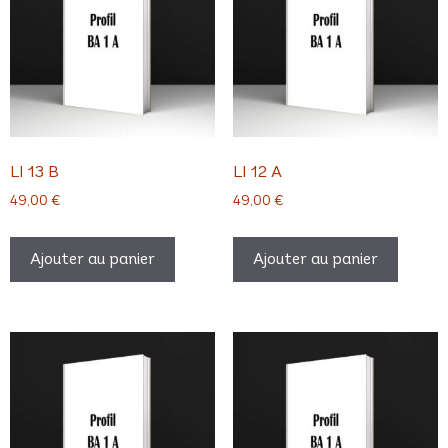
LI 13 B
LI 12 A
49,00
€
49,00
€
Ajouter au panier
Ajouter au panier