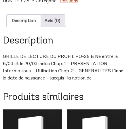
UGS :
PO-28-B
Catégorie :
Poissons
B
Description
Avis (0)
Description
GRILLE DE LECTURE DU PROFIL PO-28 B Né entre le
6/03 et le 20/03 inclus Chap. 1 – PRESENTATION
Informations – Utilisation Chap. 2 – GENERALITES L’inné :
la date de naissance – l’acquis : la notion de …
Produits similaires