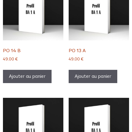
PO 14 B
PO 13 A
49,00
€
49,00
€
Ajouter au panier
Ajouter au panier