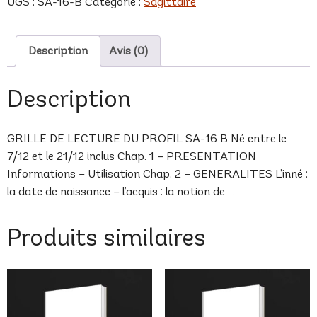
UGS :
SA-16-B
Catégorie :
Sagittaire
B
Description
Avis (0)
Description
GRILLE DE LECTURE DU PROFIL SA-16 B Né entre le
7/12 et le 21/12 inclus Chap. 1 – PRESENTATION
Informations – Utilisation Chap. 2 – GENERALITES L’inné :
la date de naissance – l’acquis : la notion de …
Produits similaires