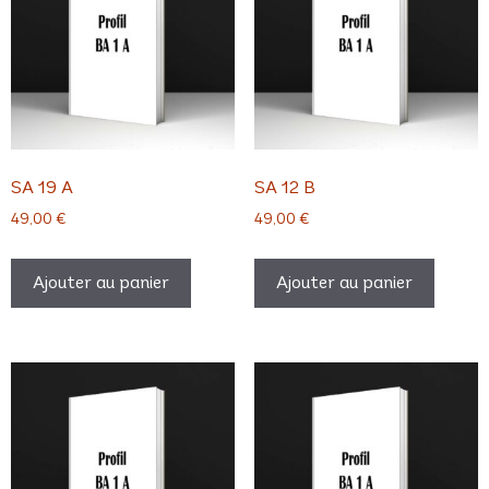
SA 19 A
SA 12 B
49,00
€
49,00
€
Ajouter au panier
Ajouter au panier