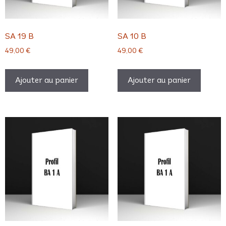
SA 19 B
SA 10 B
49,00
€
49,00
€
Ajouter au panier
Ajouter au panier