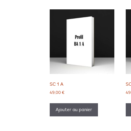
SC 1 A
SC
49,00
€
49
Ajouter au panier