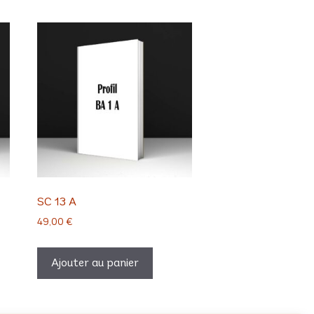
SC 13 A
49,00
€
Ajouter au panier