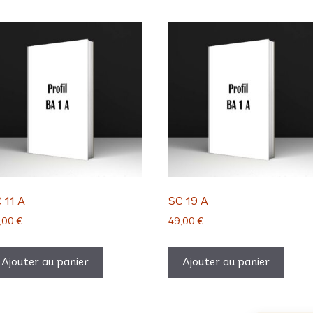
 11 A
SC 19 A
,00
€
49,00
€
Ajouter au panier
Ajouter au panier