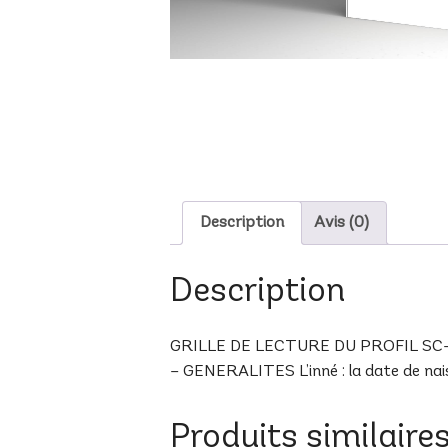
Description
Avis (0)
Description
GRILLE DE LECTURE DU PROFIL SC-15 B
– GENERALITES L’inné : la date de naiss
Produits similaire