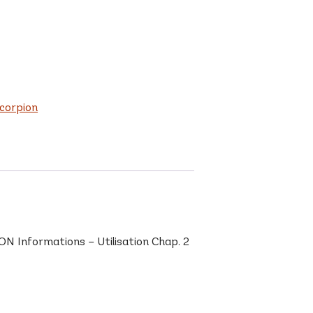
corpion
N Informations – Utilisation Chap. 2