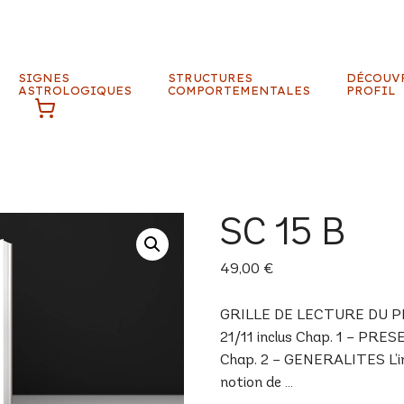
SIGNES
STRUCTURES
DÉCOUV
ASTROLOGIQUES
COMPORTEMENTALES
PROFIL
SC 15 B
49,00
€
GRILLE DE LECTURE DU PROF
21/11 inclus Chap. 1 – PRE
Chap. 2 – GENERALITES L’inné
notion de …