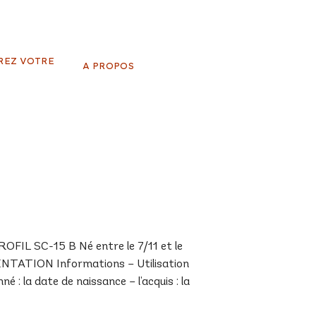
REZ VOTRE
A PROPOS
IL SC-15 B Né entre le 7/11 et le
SENTATION Informations – Utilisation
 : la date de naissance – l’acquis : la