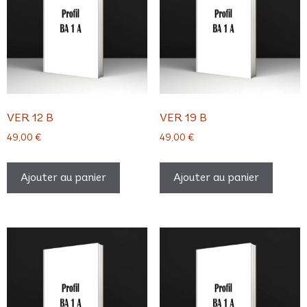
VER 12 B
VER 19 B
49,00
€
49,00
€
Ajouter au panier
Ajouter au panier