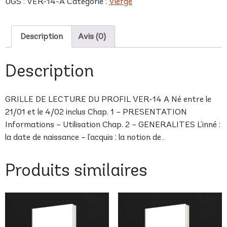
UGS :
VER-14-A
Catégorie :
Vierge
A
Description
Avis (0)
Description
GRILLE DE LECTURE DU PROFIL VER-14 A Né entre le
21/01 et le 4/02 inclus Chap. 1 – PRESENTATION
Informations – Utilisation Chap. 2 – GENERALITES L’inné :
la date de naissance – l’acquis : la notion de…
Produits similaires