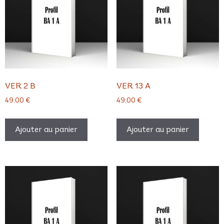
VER 2 B
VER 13 A
49,00
€
49,00
€
Ajouter au panier
Ajouter au panier