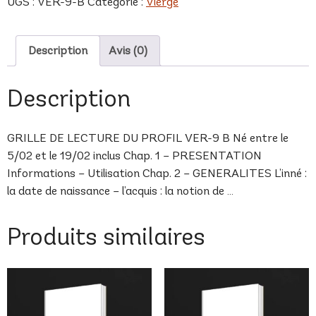
UGS :
VER-9-B
Catégorie :
Vierge
B
Description
Avis (0)
Description
GRILLE DE LECTURE DU PROFIL VER-9 B Né entre le
5/02 et le 19/02 inclus Chap. 1 – PRESENTATION
Informations – Utilisation Chap. 2 – GENERALITES L’inné :
la date de naissance – l’acquis : la notion de …
Produits similaires