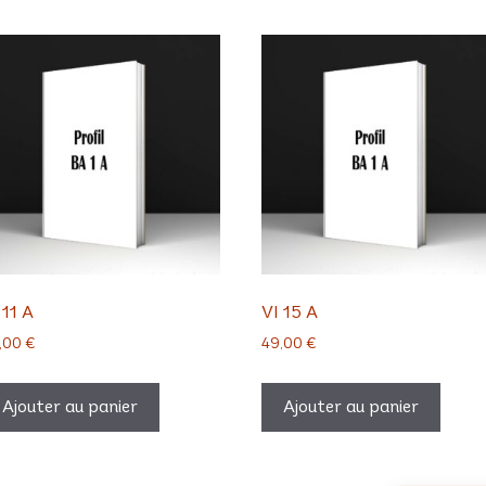
 11 A
VI 15 A
,00
€
49,00
€
Ajouter au panier
Ajouter au panier