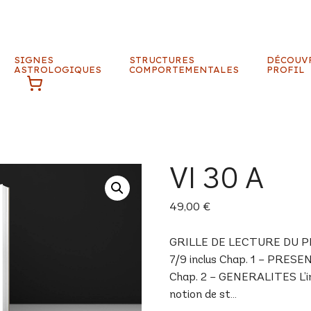
SIGNES
STRUCTURES
DÉCOUV
ASTROLOGIQUES
COMPORTEMENTALES
PROFIL
VI 30 A
49,00
€
GRILLE DE LECTURE DU PROF
7/9 inclus Chap. 1 – PRESE
Chap. 2 – GENERALITES L’inné
notion de st…