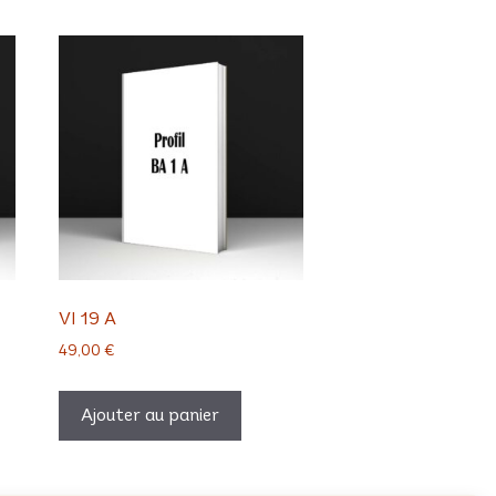
VI 19 A
49,00
€
Ajouter au panier