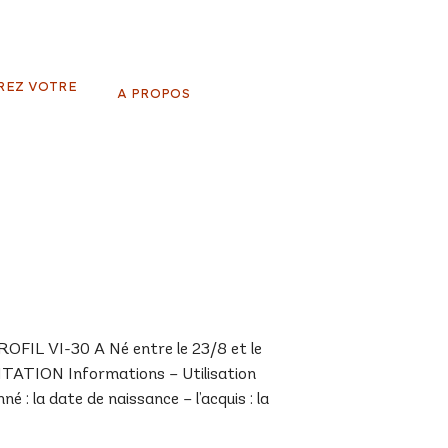
REZ VOTRE
A PROPOS
IL VI-30 A Né entre le 23/8 et le
NTATION Informations – Utilisation
 : la date de naissance – l’acquis : la