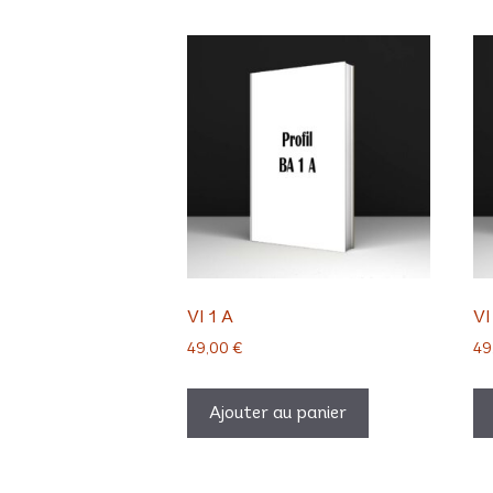
VI 1 A
VI
49,00
€
49
Ajouter au panier