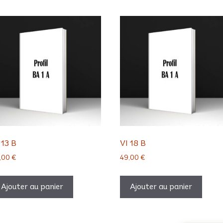
 13 B
VI 18 B
,00
€
49,00
€
Ajouter au panier
Ajouter au panier