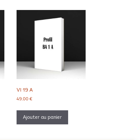
VI 19 A
49,00
€
Ajouter au panier