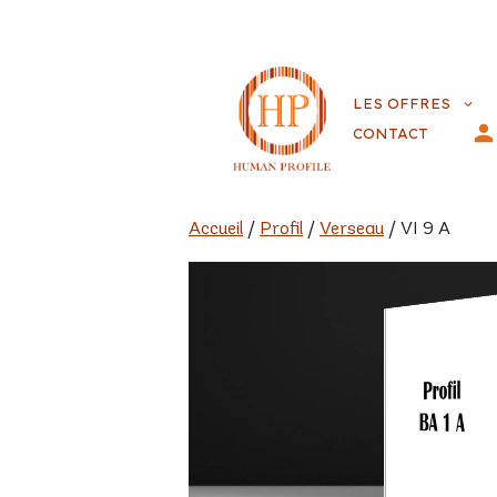
Aller
au
LES OFFRES
contenu
CONTACT
Accueil
/
Profil
/
Verseau
/ VI 9 A