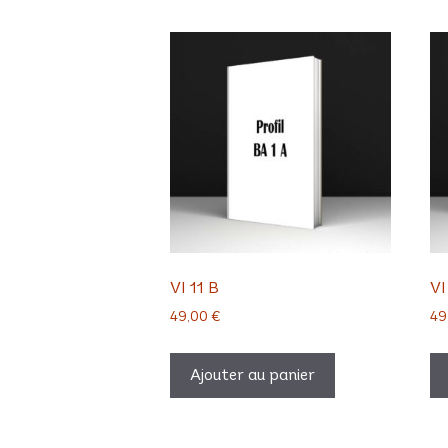
VI 11 B
VI
49,00
€
49
Ajouter au panier