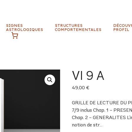
SIGNES
STRUCTURES
DÉCOUV
ASTROLOGIQUES
COMPORTEMENTALES
PROFIL
VI 9 A
49,00
€
GRILLE DE LECTURE DU PROF
7/9 inclus Chap. 1 – PRESE
Chap. 2 – GENERALITES L’inné
notion de str…