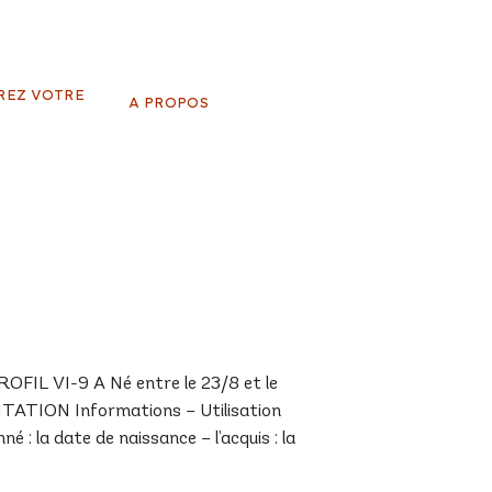
REZ VOTRE
A PROPOS
IL VI-9 A Né entre le 23/8 et le
NTATION Informations – Utilisation
 : la date de naissance – l’acquis : la