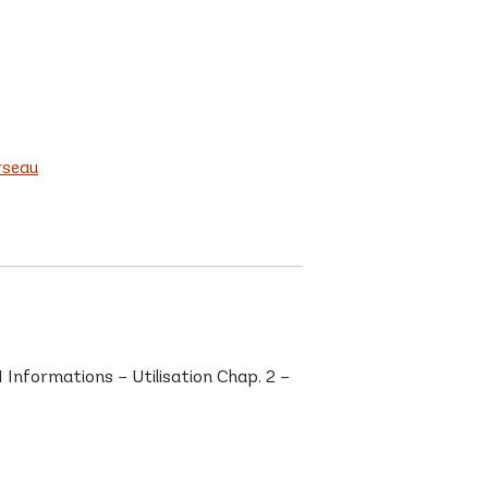
rseau
nformations – Utilisation Chap. 2 –